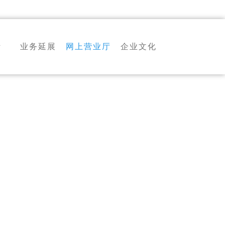
司
斯
业务延展
网上营业厅
企业文化
9