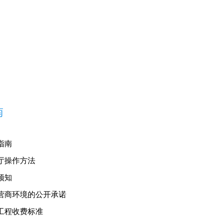
南
指南
厅操作方法
须知
营商环境的公开承诺
工程收费标准