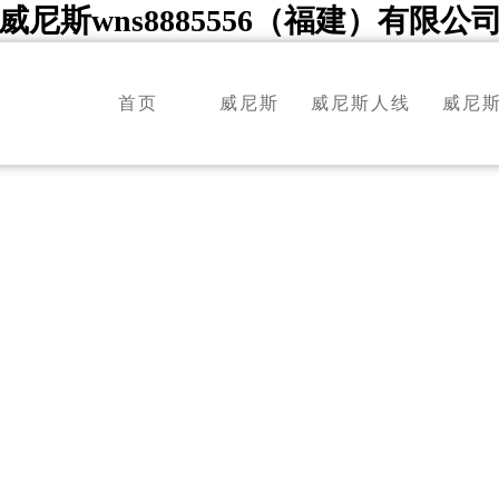
威尼斯wns8885556（福建）有限公
首页
威尼斯
威尼斯人线
威尼
wns8885556
路检测中心
5985