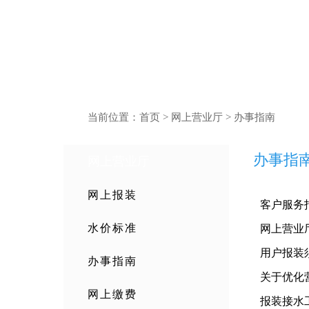
当前位置：
首页
>
网上营业厅
> 办事指南
办事指
网上营业厅
网上报装
客户服务
水价标准
网上营业
用户报装
办事指南
关于优化
网上缴费
报装接水