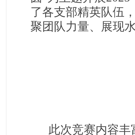
了各支部精英队伍
聚团队力量、展现
此次竞赛内容丰富