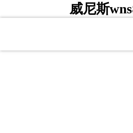
威尼斯wns